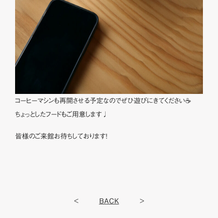
コーヒーマシンも再開させる予定なのでぜひ遊びにきてください☕️
ちょっとしたフードもご用意します♩
皆様のご来館お待ちしております！
<
BACK
>