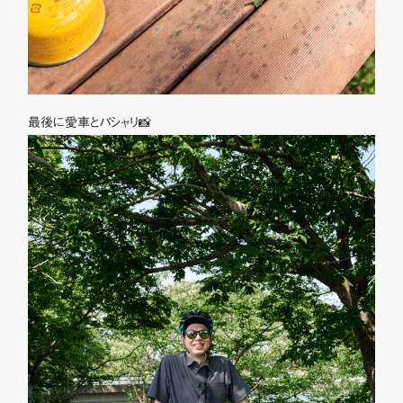
最後に愛車とパシャリ📸