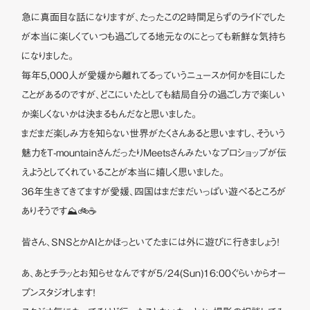
急に真面目な話になりますが、たったこの２時間足らずのライドでした
が本当に楽しくていつも過ごしてる地元なのにとっても新鮮な気持ち
になりました。
毎年5,000人が愛媛から離れてるっていうニュースか何かを目にした
ことがあるのですが、どこにいたとしても結局自分の過ごし方で楽しい
か楽しくないかは決まるもんだなと思いました。
まだまだ楽しみ方を知らない世界がたくさんあると思いますし、そういう
魅力をT-mountainさんだったりMeetsさんみたいなプロショップが伝
えようとしてくれていることが本当に嬉しく思いました。
36年生きてきてますが愛媛、四国はまだまだいっぱい遊べるところが
ありそうです⛰️🚲☕️
皆さん、SNSとかAIとかほっといてたまには外に遊びに行きましょう！
あ、あとチラッとお知らせなんですが5/24(Sun)16:00ぐらいからオー
プンスタジオします！