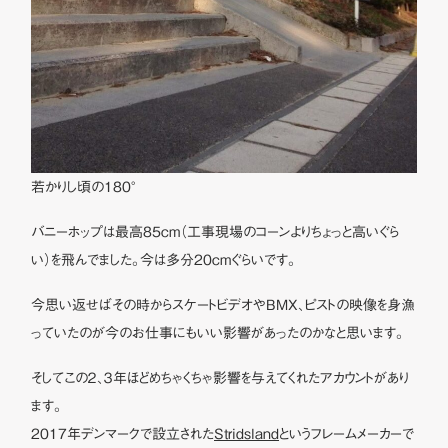
若かりし頃の180°
バニーホップは最高85cm（工事現場のコーンよりちょっと高いぐら
い）を飛んでました。今は多分20cmぐらいです。
今思い返せばその時からスケートビデオやBMX、ピストの映像を身漁
っていたのが今のお仕事にもいい影響があったのかなと思います。
そしてこの２、３年ほどめちゃくちゃ影響を与えてくれたアカウントがあり
ます。
2017年デンマークで設立された
Stridsland
というフレームメーカーで