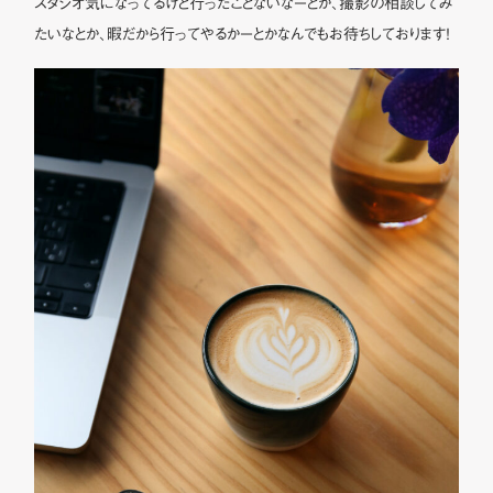
スタジオ気になってるけど行ったことないなーとか、撮影の相談してみ
たいなとか、暇だから行ってやるかーとかなんでもお待ちしております！