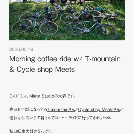
2026.05.19
Morning coffee ride w/ T-mountain
& Cycle shop Meets
こんにちは。Mirror Studioの大森です。
先日お世話になってる
T-mountainさん
と
Cycle shop Meetsさん
と
愉快な仲間たちの皆さんでコーヒーライドに行ってきました🚲
私自転車大好きなんです。