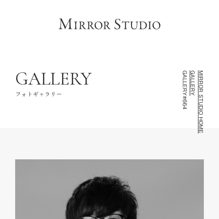
HOME
トップページ
CONCEPT
コンセプト
LINEUP
撮影ラインナップ
GALLERY
GALLERY#664
GALLERY
MIRROR STUDIO HOME
GALLERY
フォトギャラリー
フォトギャラリー
INFORMATION
スタジオ情報
FAQ
よくあるご質問
NOTE
お知らせ・記録
CONTACT
お問い合わせ