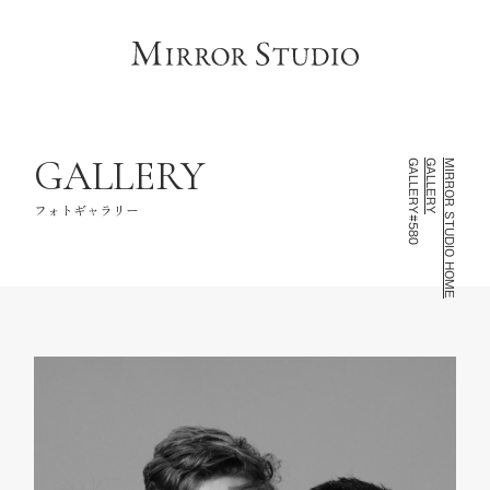
HOME
トップページ
CONCEPT
コンセプト
LINEUP
撮影ラインナップ
GALLERY
GALLERY#580
GALLERY
MIRROR STUDIO HOME
GALLERY
フォトギャラリー
フォトギャラリー
INFORMATION
スタジオ情報
FAQ
よくあるご質問
NOTE
お知らせ・記録
CONTACT
お問い合わせ