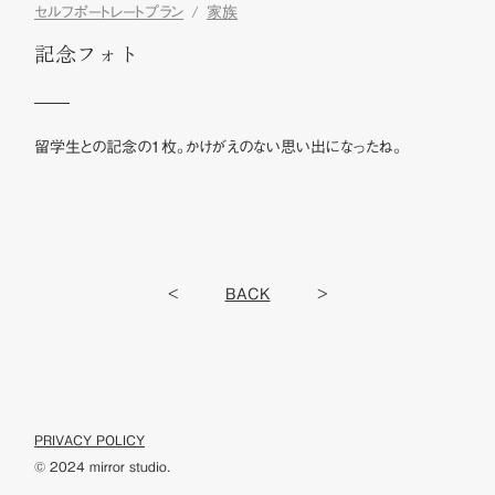
セルフポートレートプラン
家族
記念フォト
留学生との記念の１枚。かけがえのない思い出になったね。
<
BACK
>
PRIVACY POLICY
© 2024 mirror studio.