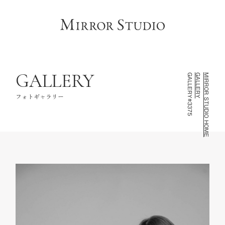
HOME
トップページ
CONCEPT
コンセプト
LINEUP
撮影ラインナップ
GALLERY
GALLERY#3375
GALLERY
MIRROR STUDIO HOME
GALLERY
フォトギャラリー
フォトギャラリー
INFORMATION
スタジオ情報
FAQ
よくあるご質問
NOTE
お知らせ・記録
CONTACT
お問い合わせ