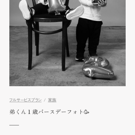
フルサービスプラン
家族
弟くん１歳バースデーフォト🥳