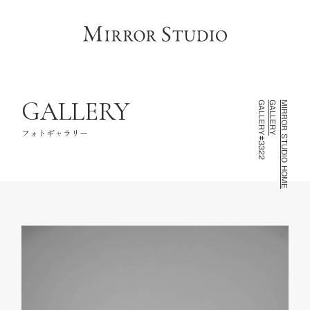
HOME
トップページ
CONCEPT
コンセプト
LINEUP
撮影ラインナップ
GALLERY
GALLERY#3322
GALLERY
MIRROR STUDIO HOME
GALLERY
フォトギャラリー
フォトギャラリー
INFORMATION
スタジオ情報
FAQ
よくあるご質問
NOTE
お知らせ・記録
CONTACT
お問い合わせ