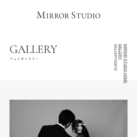
HOME
トップページ
CONCEPT
コンセプト
LINEUP
撮影ラインナップ
GALLERY
GALLERY#2616
GALLERY
MIRROR STUDIO HOME
GALLERY
フォトギャラリー
フォトギャラリー
INFORMATION
スタジオ情報
FAQ
よくあるご質問
NOTE
お知らせ・記録
CONTACT
お問い合わせ