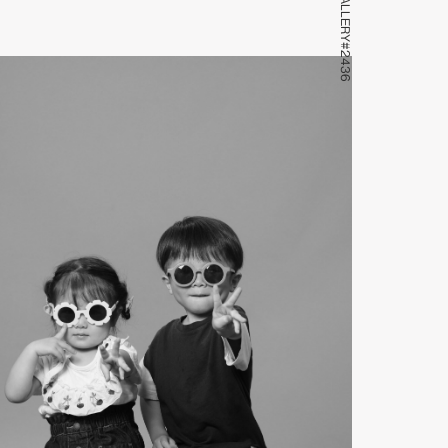
GALLERY#2436