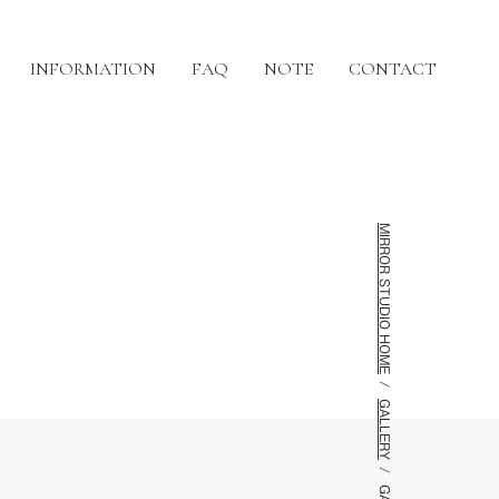
INFORMATION
FAQ
NOTE
CONTACT
MIRROR STUDIO HOME
GALLERY