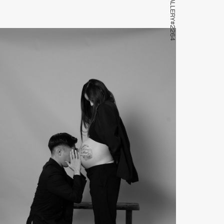
GALLERY#2264