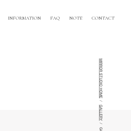
INFORMATION
FAQ
NOTE
CONTACT
MIRROR STUDIO HOME
GALLERY