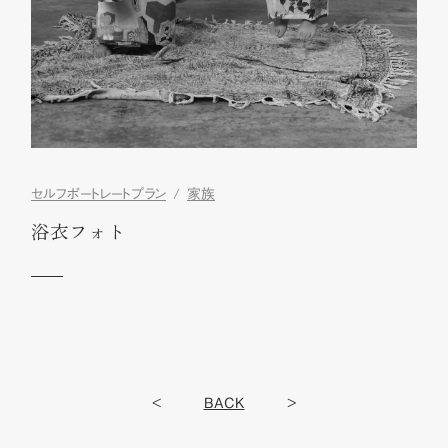
セルフポートレートプラン
家族
浴衣フォト
<
BACK
>