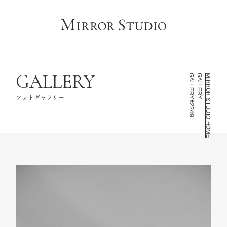
HOME
トップページ
CONCEPT
コンセプト
LINEUP
撮影ラインナップ
GALLERY
GALLERY#2249
GALLERY
MIRROR STUDIO HOME
GALLERY
フォトギャラリー
フォトギャラリー
INFORMATION
スタジオ情報
FAQ
よくあるご質問
NOTE
お知らせ・記録
CONTACT
お問い合わせ