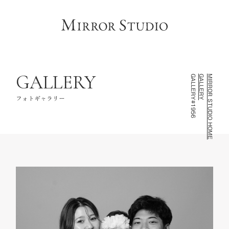
HOME
トップページ
CONCEPT
コンセプト
LINEUP
撮影ラインナップ
GALLERY
GALLERY#1956
GALLERY
MIRROR STUDIO HOME
GALLERY
フォトギャラリー
フォトギャラリー
INFORMATION
スタジオ情報
FAQ
よくあるご質問
NOTE
お知らせ・記録
CONTACT
お問い合わせ