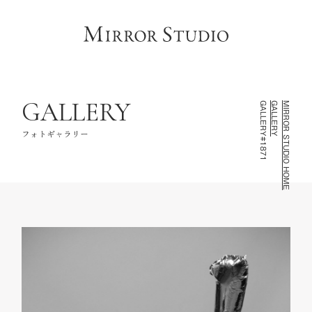
HOME
トップページ
CONCEPT
コンセプト
LINEUP
撮影ラインナップ
GALLERY
GALLERY#1871
GALLERY
MIRROR STUDIO HOME
GALLERY
フォトギャラリー
フォトギャラリー
INFORMATION
スタジオ情報
FAQ
よくあるご質問
NOTE
お知らせ・記録
CONTACT
お問い合わせ