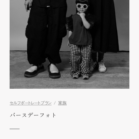
セルフポートレートプラン
家族
バースデーフォト