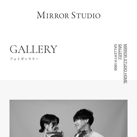
HOME
トップページ
CONCEPT
コンセプト
LINEUP
撮影ラインナップ
GALLERY
GALLERY#1868
GALLERY
MIRROR STUDIO HOME
GALLERY
フォトギャラリー
フォトギャラリー
INFORMATION
スタジオ情報
FAQ
よくあるご質問
NOTE
お知らせ・記録
CONTACT
お問い合わせ