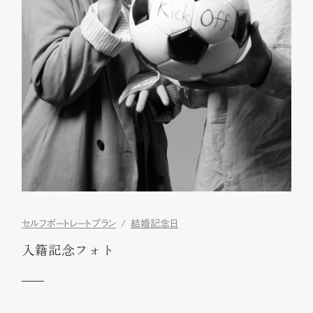
セルフポートレートプラン
結婚記念日
入籍記念フォト