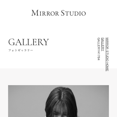
HOME
トップページ
CONCEPT
コンセプト
LINEUP
撮影ラインナップ
GALLERY
GALLERY#1784
GALLERY
MIRROR STUDIO HOME
GALLERY
フォトギャラリー
フォトギャラリー
INFORMATION
スタジオ情報
FAQ
よくあるご質問
NOTE
お知らせ・記録
CONTACT
お問い合わせ