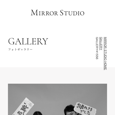
HOME
トップページ
CONCEPT
コンセプト
LINEUP
撮影ラインナップ
GALLERY
GALLERY#1556
GALLERY
MIRROR STUDIO HOME
GALLERY
フォトギャラリー
フォトギャラリー
INFORMATION
スタジオ情報
FAQ
よくあるご質問
NOTE
お知らせ・記録
CONTACT
お問い合わせ