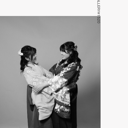
GALLERY#1520