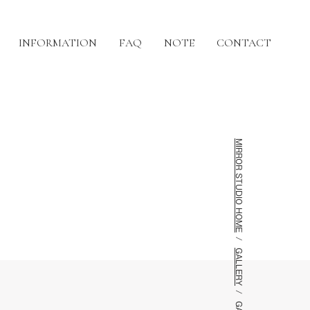
INFORMATION
FAQ
NOTE
CONTACT
MIRROR STUDIO HOME
GALLERY