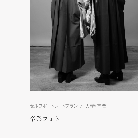
セルフポートレートプラン
入学・卒業
卒業フォト