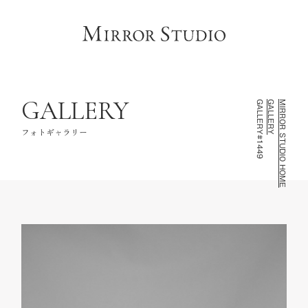
HOME
トップページ
CONCEPT
コンセプト
LINEUP
撮影ラインナップ
GALLERY
GALLERY#1449
GALLERY
MIRROR STUDIO HOME
GALLERY
フォトギャラリー
フォトギャラリー
INFORMATION
スタジオ情報
FAQ
よくあるご質問
NOTE
お知らせ・記録
CONTACT
お問い合わせ