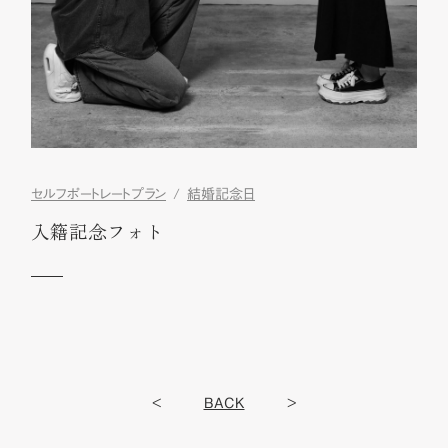
セルフポートレートプラン
結婚記念日
入籍記念フォト
<
BACK
>