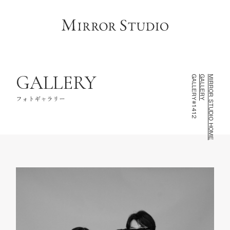
HOME
トップページ
CONCEPT
コンセプト
LINEUP
撮影ラインナップ
GALLERY
GALLERY#1412
GALLERY
MIRROR STUDIO HOME
GALLERY
フォトギャラリー
フォトギャラリー
INFORMATION
スタジオ情報
FAQ
よくあるご質問
NOTE
お知らせ・記録
CONTACT
お問い合わせ