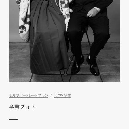
セルフポートレートプラン
入学・卒業
卒業フォト