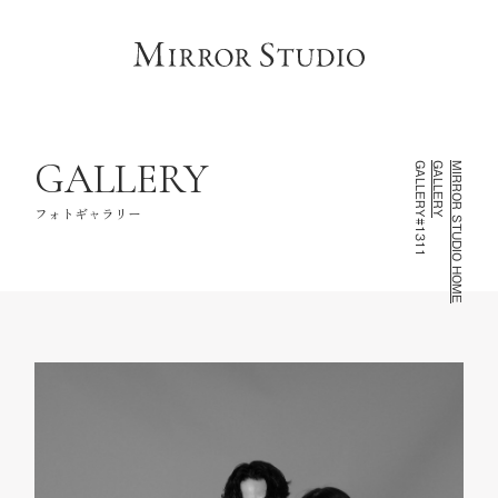
HOME
トップページ
CONCEPT
コンセプト
LINEUP
撮影ラインナップ
GALLERY
GALLERY#1311
GALLERY
MIRROR STUDIO HOME
GALLERY
フォトギャラリー
フォトギャラリー
INFORMATION
スタジオ情報
FAQ
よくあるご質問
NOTE
お知らせ・記録
CONTACT
お問い合わせ