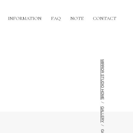
INFORMATION
FAQ
NOTE
CONTACT
MIRROR STUDIO HOME
GALLERY