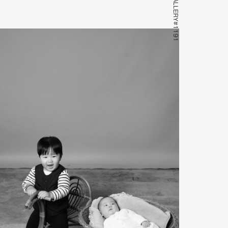
GALLERY#1191