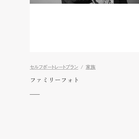
セルフポートレートプラン
家族
ファミリーフォト