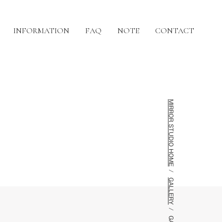
INFORMATION
FAQ
NOTE
CONTACT
MIRROR STUDIO HOME
GALLERY