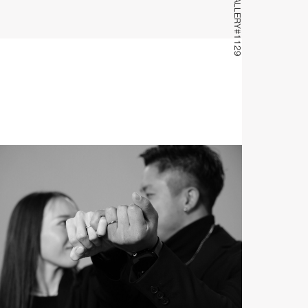
GALLERY#1129