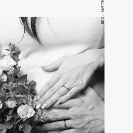
GALLERY#1068