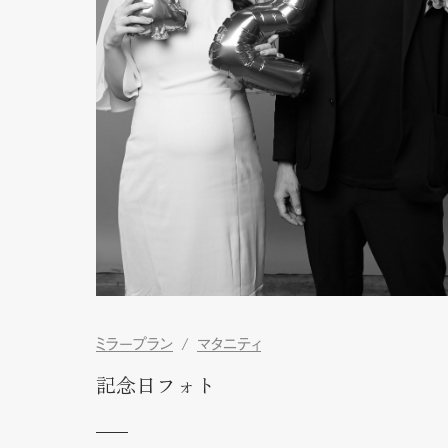
ミラープラン
マタニティ
記念日フォト