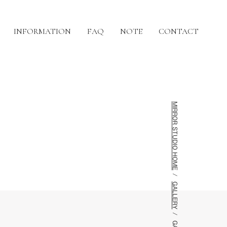
INFORMATION
FAQ
NOTE
CONTACT
MIRROR STUDIO HOME
GALLERY